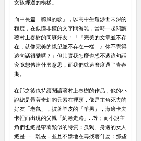
女孩經過的模樣。
而中長篇「聽風的歌」，以高中生還涉世未深的
程度，在似懂非懂的文字間游離，當時一起閱讀
著村上春樹的同班好友：「『完美的文章並不存
在，就像完美的絕望並不存在一樣。』你不覺得
這句話很酷嗎？」但其實我怎麼也想不透這句話
究竟想傳達什麼意思，而我們就這麼度過了青春
期。
在那之後也持續閱讀著村上春樹的作品，他的小
說總是帶著奇幻的元素在裡頭，像是主角死去的
好友「老鼠」，披著羊皮的「羊男」，海邊卡夫
卡裡面出現的父親「約翰走路」…等；而小說主
角們也總是帶著類似的特質：孤獨、身邊的女人
總是一一離去，並且不斷地在尋找著什麼；那些