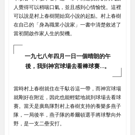
人覺得可以稍喘口氣，並且感到心情愉悅。這裡
可以說是村上春樹開始寫小說的起點。村上春樹
在自己的「身為職業小說家」一書中清楚敘述了
當初開啟作家人生的契機。
一九七八年四月一日一個晴朗的午
後，我到神宮球場去看棒球賽…。
當時村上春樹就住在千馱谷這一帶，而神宮球場
就剛好在附近，因此也能輕鬆地就到球場去看球
賽。當天是廣島隊對村上春樹支持的養樂多燕子
隊，一局後半，燕子隊的希爾頓選手將球擊向外
野，是一支二壘安打。