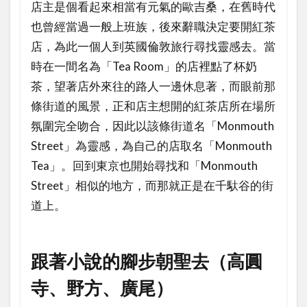
店主是個看起來相當有元氣的歐吉桑，在舊時代
也曾經當過一般上班族，後來辭職決定要開紅茶
店，為此一個人到英國倫敦旅行尋找靈感去。當
時在一間名為「Tea Room」的店裡點了杯奶
茶，望著店外來往的路人一邊休息著，而眼前那
條街道的風景，正和店主想開的紅茶店所在場所
氛圍完全吻合，因此以該條街道名「Monmouth
Street」為靈感，為自己的店取名「Monmouth
Tea」。回到東京也開始尋找和「Monmouth
Street」相似的地方，而那就正是在千馱谷的街
道上。
跟著小說的腳步朝聖去（高圓
寺、野方、廣尾）