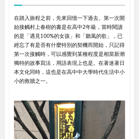
在踏入旅程之前，先來回憶一下過去。第一次開
始接觸村上春樹的書是在高中2年級，當時閱讀
的是「遇見100%的女孩」和「聽風的歌」，已
經忘了有是否有什麼特別的契機而開始，只記得
第一次接觸時，可以感覺到某種程度是相當新潮
獨特的故事寫法，用語表現上也是。在著迷著日
本文化同時，這也是在高中中大學時代生活中小
小的救贖之一。