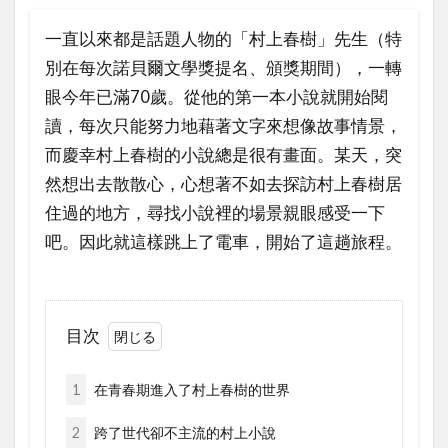
一直以來都是話題人物的「村上春樹」先生（特
別在每次諾貝爾文學獎提名、頒獎期間），一轉
眼今年已滿70歲。從他的第一本小說就開始閱
讀，每次只能努力地藉著文字來想像故事情景，
而慶幸村上春樹的小說總是很有畫面。某天，突
然想出去散散心，心想著不如去探訪村上春樹居
住過的地方，尋找小說裡的場景親眼感受一下
吧。因此就這樣跳上了電車，開始了這趟旅程。
目次
1
在青春期進入了村上春樹的世界
2
跨了世代卻不主流的村上小說