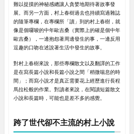
難以捉摸的神秘感總讓人貪婪地期待著故事發
展。而另一方面，村上春樹過去也持續寫過雜誌
的隨筆專欄，在專欄所「讀」到的村上春樹，就
像是個囉唆的中年歐吉桑（實際上的確是個中年
歐吉桑），一邊抱怨著周邊發生的事，一邊反用
逗趣的口吻在述說著生活中發生的故事。
對村上春樹來說，那些專欄散文以及翻譯的工作
是在寫長篇小說和長篇小說之間「稍微喘息的時
間」；而寫小說才是真正需要花上經歷進行長程
馬拉松般的作業。對讀者來說，在閱讀短篇散文
小說和長篇時，可能也是差不多的感覺。
跨了世代卻不主流的村上小說