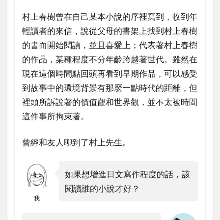
村上春樹曾在自己某本小說的序裡寫到，收到年
輕讀者的來信，說從父母的書架上找到村上春樹
的書而開始閱讀，並且喜愛上；代表著村上春樹
的作品，某種程度不分年齡跨越著世代。雖然在
現在這個時間點回頭再看到早期作品，可以感受
到故事中的環境背景有那麼一點時代的距離，但
裡頭所訴說著的價值觀和世界觀，並不太被時間
這件事所拘束著。
曾經和友人聊到了村上先生。
如果想增進日文寫作程度的話，該
閱讀誰的小說才好？
我