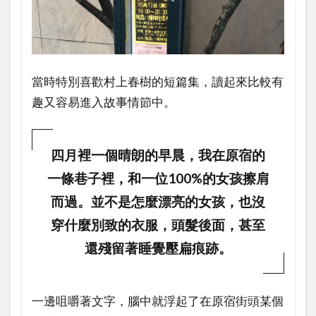
當時特別喜歡村上春樹的短篇集，讀起來比較有
趣又容易進入故事情節中。
四月裡一個晴朗的早晨，我在原宿的
一條巷子裡，和一位100%的女孩擦肩
而過。並不是怎麼漂亮的女孩，也沒
穿什麼別致的衣服，頭髮後面，甚至
還殘留著睡覺壓扁痕跡。
一邊咀嚼著文字，腦中就浮起了在原宿街頭某個