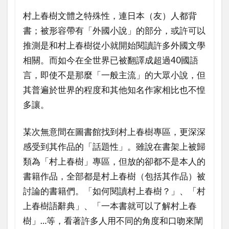
村上春樹文體之特殊性，連日本（友）人都背
書；被形容帶有「外國小說」的部分，或許可以
推測是和村上春樹從小就開始閱讀許多外國文學
相關。而如今在全世界已被翻譯成超過40國語
言，即使不是那麼「一般主流」的大眾小說，但
其普遍於世界的程度和其他知名作家相比也不惶
多讓。
某次無意間在圖書館找到村上春樹專區，更深深
感受到其作品的「話題性」。雖說在書架上被歸
類為「村上春樹」專區，但放的卻都不是本人的
書籍作品，全部都是村上春樹（包括其作品）被
討論的書籍們。「如何閱讀村上春樹？」、「村
上春樹語辭典」、「一本書就可以了解村上春
樹」…等，看著許多人用不同的角度和口吻來闡