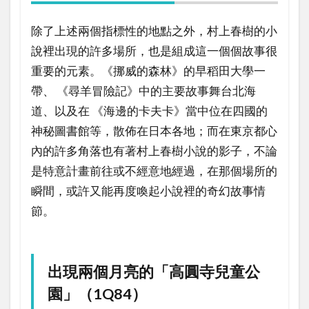
除了上述兩個指標性的地點之外，村上春樹的小
說裡出現的許多場所，也是組成這一個個故事很
重要的元素。《挪威的森林》的早稻田大學一
帶、 《尋羊冒險記》中的主要故事舞台北海
道、以及在 《海邊的卡夫卡》當中位在四國的
神秘圖書館等，散佈在日本各地；而在東京都心
內的許多角落也有著村上春樹小說的影子，不論
是特意計畫前往或不經意地經過，在那個場所的
瞬間，或許又能再度喚起小說裡的奇幻故事情
節。
出現兩個月亮的「高圓寺兒童公
園」（1Q84）