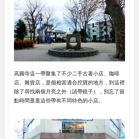
高圓寺這一帶聚集了不少二手古著小店、咖啡
店、雜貨店，是個相當適合挖寶的地方，到這裡
除了尋找兩個月亮之外（請帶鏡子），別忘了留
點時間逛逛這些帶有不同特色的小店。