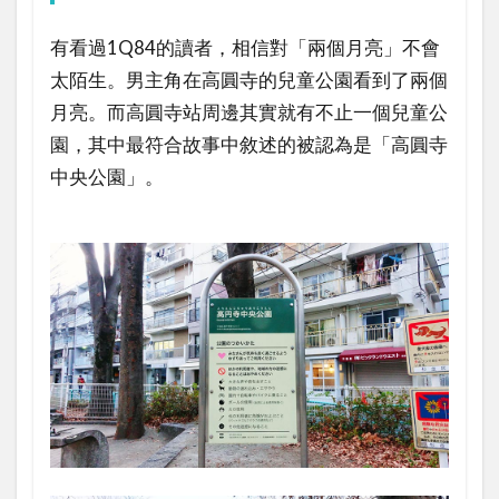
有看過1Q84的讀者，相信對「兩個月亮」不會
太陌生。男主角在高圓寺的兒童公園看到了兩個
月亮。而高圓寺站周邊其實就有不止一個兒童公
園，其中最符合故事中敘述的被認為是「高圓寺
中央公園」。