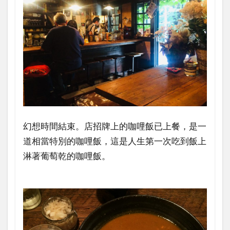
幻想時間結束。店招牌上的咖哩飯已上餐，是一
道相當特別的咖哩飯，這是人生第一次吃到飯上
淋著葡萄乾的咖哩飯。